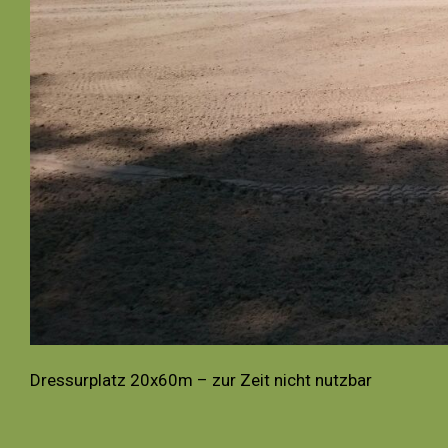
Dressurplatz 20x60m – zur Zeit nicht nutzbar