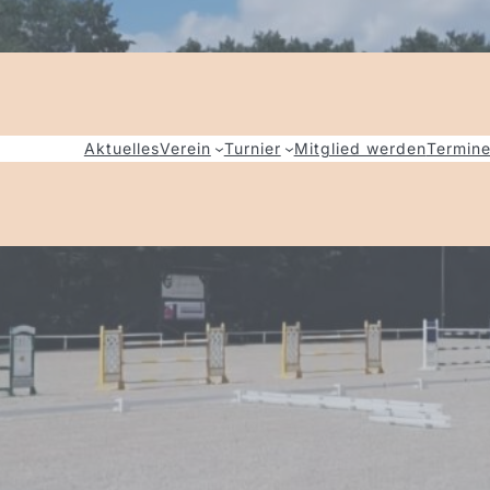
Aktuelles
Verein
Turnier
Mitglied werden
Termin