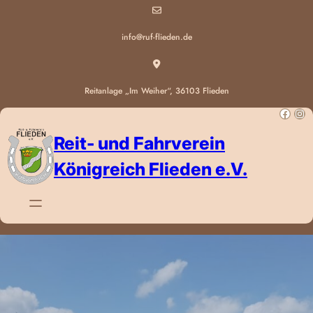
info@ruf-flieden.de
Reitanlage „Im Weiher“, 36103 Flieden
Reit- und Fahrverein
Königreich Flieden e.V.